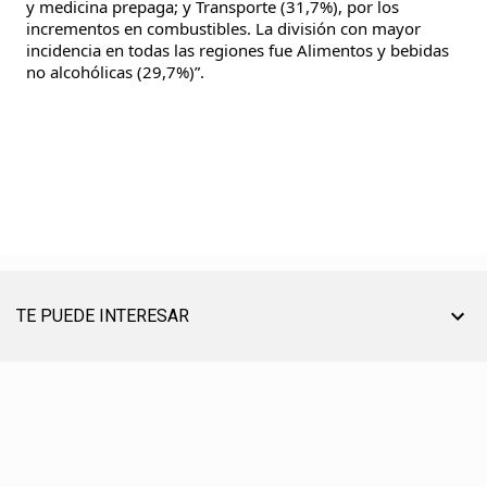
y medicina prepaga; y Transporte (31,7%), por los
incrementos en combustibles. La división con mayor
incidencia en todas las regiones fue Alimentos y bebidas
no alcohólicas (29,7%)”.
TE PUEDE INTERESAR
TU AYUDA ES MUY ÚTIL PARA SEGUIR ON LINE