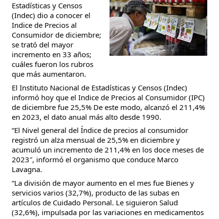
Estadísticas y Censos
(Indec) dio a conocer el
Indice de Precios al
Consumidor de diciembre;
se trató del mayor
incremento en 33 años;
cuáles fueron los rubros
que más aumentaron.
El Instituto Nacional de Estadísticas y Censos (Indec)
informó hoy que el Indice de Precios al Consumidor (IPC)
de diciembre fue 25,5% De este modo, alcanzó el 211,4%
en 2023, el dato anual más alto desde 1990.
“El Nivel general del Índice de precios al consumidor
registró un alza mensual de 25,5% en diciembre y
acumuló un incremento de 211,4% en los doce meses de
2023″, informó el organismo que conduce Marco
Lavagna.
“La división de mayor aumento en el mes fue Bienes y
servicios varios (32,7%), producto de las subas en
artículos de Cuidado Personal. Le siguieron Salud
(32,6%), impulsada por las variaciones en medicamentos