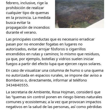
febrero, inclusive, rige la
prohibición de realizar
cualquier tipo de quemas
en la provincia. La medida
busca evitar la
propagación de incendios
durante el verano.
Las principales conductas que es necesario erradicar
pasan por no encender fogatas en lugares no
autorizados, evitar arrojar fósforos o cigarrillos
encendidos en rutas y caminos; lo mismo que residuos,
ya que, por ejemplo, botellas y vidrios suelen iniciar
fuegos a partir del efecto lupa que ejercen rayos solares.
En caso de visualizar una columna de humo o una quema
no autorizada en espacios rurales, se impone dar aviso a
Bomberos o, directamente, informar al teléfono
3434840555.
La secretaria de Ambiente, Rosa Hojman, consideró que
las “quemas sin control ponen en riesgo bienes naturales
comunes y ecosistemas; a la vez que provocan impactos
negativos en la salud de las personas, así como pérdidas