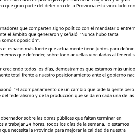
ro que gran parte del deterioro de la Provincia está vinculado co
ernadores que comparten signo político con el mandatario entrerr
nte el ámbito que generaron y señaló: “Nunca hubo tanta
ra somos oposición”.
 el espacio más fuerte que actualmente tiene Juntos para definir
 tenemos que defender, sobre todo aquellas vinculadas al federal
a ir creciendo todos los días, demostramos que estamos más unid
nte total frente a nuestro posicionamiento ante el gobierno nac
flexionó: “El acompañamiento de un cambio que pide la gente pero
 del federalismo y de la producción que se da en cada una de las
 gobernador sobre las obras públicas que faltan terminar en
s a trabajar 24 horas, todos los días de la semana, lo estamos
as que necesita la Provincia para mejorar la calidad de nuestra