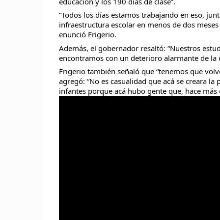
educación y los 190 días de clase”.
“Todos los días estamos trabajando en eso, junt
infraestructura escolar en menos de dos meses 
enunció Frigerio.
Además, el gobernador resaltó: “Nuestros estu
encontramos con un deterioro alarmante de la c
Frigerio también señaló que “tenemos que volve
agregó: “No es casualidad que acá se creara la p
infantes porque acá hubo gente que, hace más d