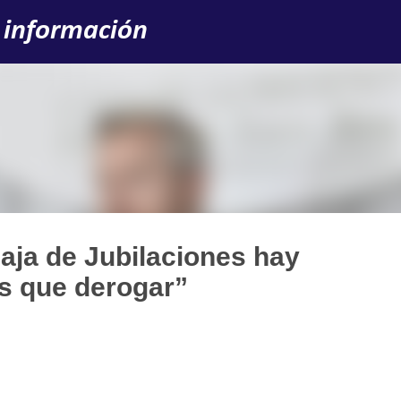
Ir al contenido principal
 información
Caja de Jubilaciones hay
os que derogar”