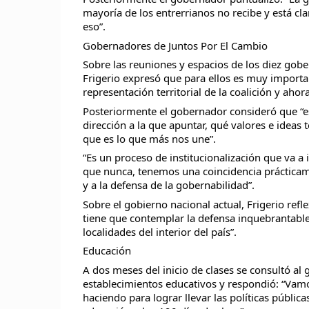
mayoría de los entrerrianos no recibe y está cla
eso”.
Gobernadores de Juntos Por El Cambio
Sobre las reuniones y espacios de los diez gob
Frigerio expresó que para ellos es muy importa
representación territorial de la coalición y aho
Posteriormente el gobernador consideró que “es
dirección a la que apuntar, qué valores e ideas
que es lo que más nos une”.
“Es un proceso de institucionalización que va 
que nunca, tenemos una coincidencia prácticame
y a la defensa de la gobernabilidad”.
Sobre el gobierno nacional actual, Frigerio re
tiene que contemplar la defensa inquebrantable
localidades del interior del país”.
Educación
A dos meses del inicio de clases se consultó al
establecimientos educativos y respondió: “Vamo
haciendo para lograr llevar las políticas públic