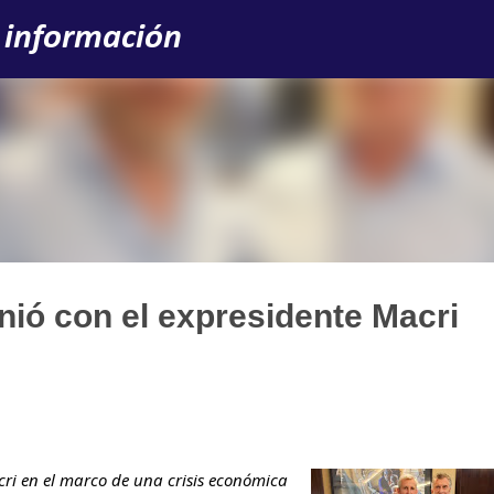
Ir al contenido principal
 información
unió con el expresidente Macri
cri en el marco de una crisis económica