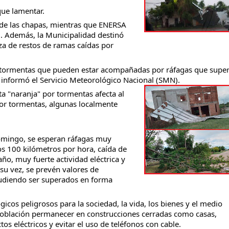
ue lamentar.
 de las chapas, mientras que ENERSA
d. Además, la Municipalidad destinó
za de restos de ramas caídas por
or tormentas que pueden estar acompañadas por ráfagas que supe
, informó el Servicio Meteorológico Nacional (SMN).
a "naranja" por tormentas afecta al
por tormentas, algunas localmente
domingo, se esperan ráfagas muy
s 100 kilómetros por hora, caída de
o, muy fuerte actividad eléctrica y
su vez, se prevén valores de
udiendo ser superados en forma
icos peligrosos para la sociedad, la vida, los bienes y el medio
población permanecer en construcciones cerradas como casas,
tos eléctricos y evitar el uso de teléfonos con cable.