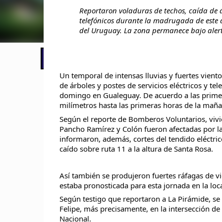
Reportaron voladuras de techos, caída de árb
telefónicos durante la madrugada de este
del Uruguay. La zona permanece bajo aler
📢 LO ÚLTIMO
Un temporal de intensas lluvias y fuertes vient
de árboles y postes de servicios eléctricos y t
domingo en Gualeguay. De acuerdo a las primer
milímetros hasta las primeras horas de la maña
Según el reporte de Bomberos Voluntarios, vivi
Pancho Ramírez y Colón fueron afectadas por la
informaron, además, cortes del tendido eléctric
caído sobre ruta 11 a la altura de Santa Rosa.
Así también se produjeron fuertes ráfagas de 
estaba pronosticada para esta jornada en la lo
Según testigo que reportaron a La Pirámide, se 
Felipe, más precisamente, en la intersección de 
Nacional.