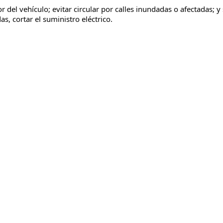
r del vehículo; evitar circular por calles inundadas o afectadas; y 
s, cortar el suministro eléctrico.