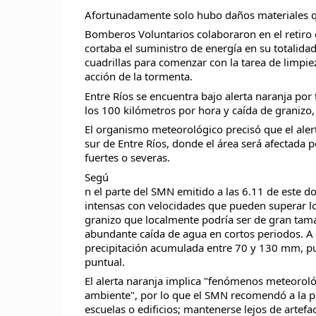
Afortunadamente solo hubo daños materiales q
Bomberos Voluntarios colaboraron en el retiro
cortaba el suministro de energía en su totalida
cuadrillas para comenzar con la tarea de limpie
acción de la tormenta.
Entre Ríos se encuentra bajo alerta naranja p
los 100 kilómetros por hora y caída de granizo
El organismo meteorológico precisó que el alert
sur de Entre Ríos, donde el área será afectada 
fuertes o severas.
Segú
n el parte del SMN emitido a las 6.11 de este 
intensas con velocidades que pueden superar lo
granizo que localmente podría ser de gran tamañ
abundante caída de agua en cortos periodos. A 
precipitación acumulada entre 70 y 130 mm, p
puntual.
El alerta naranja implica "fenómenos meteorológ
ambiente", por lo que el SMN recomendó a la 
escuelas o edificios; mantenerse lejos de artefac