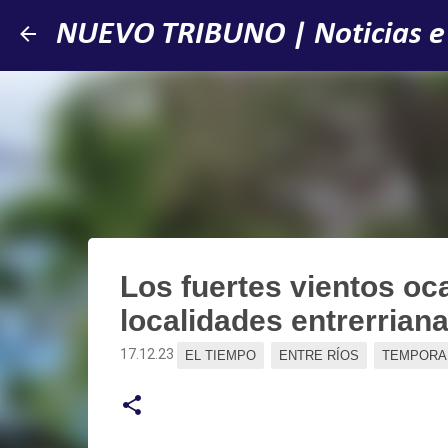
NUEVO TRIBUNO | Noticias e
Los fuertes vientos oc
localidades entrerrian
17.12.23
EL TIEMPO
ENTRE RÍOS
TEMPORA