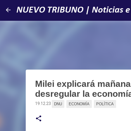
NUEVO TRIBUNO | Noticias e
Milei explicará mañana
desregular la economí
19.12.23
DNU
ECONOMÍA
POLÍTICA