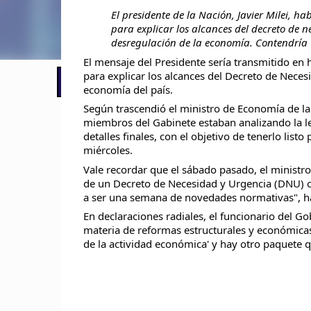
El presidente de la Nación, Javier Milei, h
para explicar los alcances del decreto de 
desregulación de la economía. Contendría
El mensaje del Presidente sería transmitido en 
para explicar los alcances del Decreto de Neces
📢 LO ÚLTIMO
El Gobierno postergó la reunión pari
economía del país.
Según trascendió el ministro de Economía de la 
miembros del Gabinete estaban analizando la let
detalles finales, con el objetivo de tenerlo list
miércoles.
Vale recordar que el sábado pasado, el ministr
de un Decreto de Necesidad y Urgencia (DNU) c
a ser una semana de novedades normativas", ha
En declaraciones radiales, el funcionario del 
materia de reformas estructurales y económicas
de la actividad económica' y hay otro paquete q