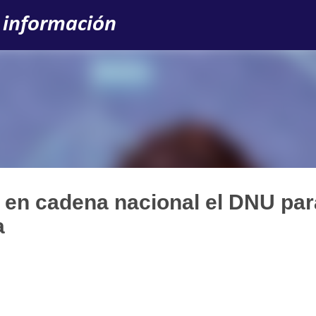
Ir al contenido principal
 información
 en cadena nacional el DNU par
a