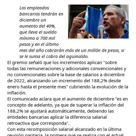
Los empleados
bancarios tendrán en
diciembre un
aumento del 40%,
que lleva el sueldo
mínimo a 700 mil
pesos y en el último
mes del año cobrarán más de un millón de pesos, si
se le suma el cobro del aguinaldo.
El gremio señaló que los incrementos aplican "sobre
todas las remuneraciones y adicionales convencionales y
no convencionales sobre la base de salarios a diciembre
de 2022, alcanzando un incremento del 188,2% desde
enero hasta el presente mes" cubriendo la evolución de la
inflación.
El comunicado aclara que el aumento de diciembre "es en
concepto de adelanto, ya que de superar la inflación del
188,2% se ajustará automáticamente, debiendo las
entidades bancarias aplicar la diferencia salarial
retroactiva que corresponda".
Con esta recomposición salarial alcanzado en la última
reunión paritaria, la primera que se realiza con el actual