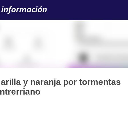
Ir al contenido principal
 información
arilla y naranja por tormentas
entrerriano