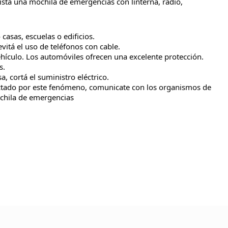
ista una mochila de emergencias con linterna, radio,
asas, escuelas o edificios.
evitá el uso de teléfonos con cable.
vehículo. Los automóviles ofrecen una excelente protección.
s.
a, cortá el suministro eléctrico.
ectado por este fenómeno, comunicate con los organismos de
ochila de emergencias