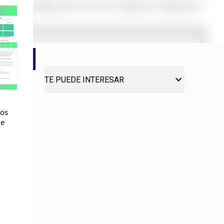
TE PUEDE INTERESAR
tos
de