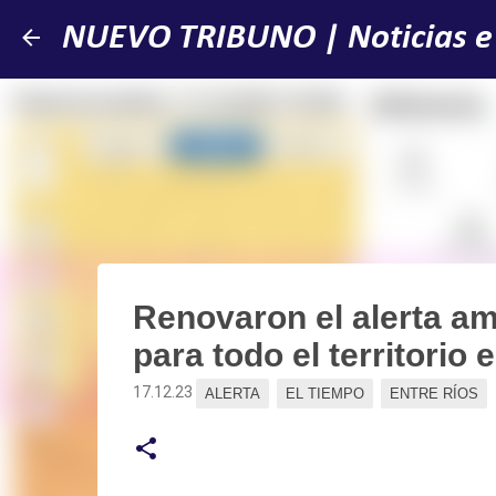
NUEVO TRIBUNO | Noticias e
Renovaron el alerta am
para todo el territorio 
17.12.23
ALERTA
EL TIEMPO
ENTRE RÍOS