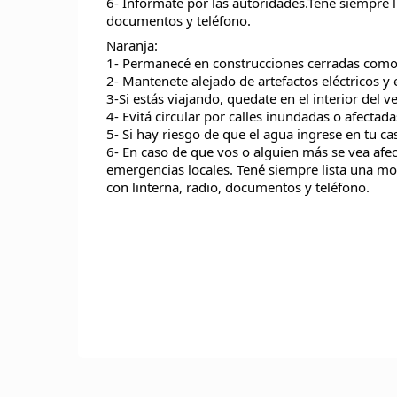
6- Informate por las autoridades.Tené siempre l
documentos y teléfono.
Naranja:
1- Permanecé en construcciones cerradas como c
2- Mantenete alejado de artefactos eléctricos y 
3-Si estás viajando, quedate en el interior del 
4- Evitá circular por calles inundadas o afectada
5- Si hay riesgo de que el agua ingrese en tu cas
6- En caso de que vos o alguien más se vea af
emergencias locales. Tené siempre lista una m
con linterna, radio, documentos y teléfono.