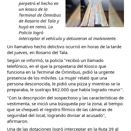
perpetró el hecho en
un kiosco de la
Terminal de Ómnibus
de Rosario del Tala y
huyó en remis. La
Policía logró
interceptar el vehículo y detuvieron al malviviente.
Un llamativo hecho delictivo ocurrió en horas de la tarde
del jueves, en Rosario del Tala.
Según se informó, la policía "recibió un llamado
telefónico, en el que la propietaria del Kiosco que
funciona en la Terminal de Ómnibus, pidió la urgente
presencia de los móviles. La mujer relató que una
persona desconocida, le pidió una pizza y mientras se la
preparaba, le sustrajo $62.000 que había logrado reunir".
"Con la descripción del sospechoso y las características de
vestimenta, se inició una búsqueda por la zona; al tiempo
que se chequeó el registro fílmico de las cámaras de
seguridad del local, logrando divisar al acusado",
afirmaron.
Una de las dotaciones logró interceptar en la Ruta 39 al