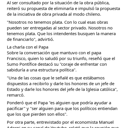
Al ser consultado por la situación de la obra pública,
reiteró su propuesta de eliminarla e impulsó la propuesta
de la iniciativa de obra privada al modo chileno.
"Nosotros no tenemos plata. Con lo cual esas obras
pueden ser entregadas al sector privado. Nosotros no
tenemos plata. Que los intendentes busquen la manera
de financiarlo", advirtió.
La charla con el Papa
Sobre la conversación que mantuvo con el papa
Francisco, quien lo saludó por su triunfo, reseñó que el
Sumo Pontífice destacó su "coraje de enfrentar con
sabiduría a una estructura política".
"Una de las cosas que le señalé es que estábamos
dispuestos a recibirlo y darle los honores de un jefe de
Estado y darle los honores del jefe de la Iglesia católica",
remarcó.
Ponderó que el Papa "es alguien que podría ayudar a
pacificar" y "ser alguien para que los políticos entiendan
que los que pierden son ellos".
Por otra parte, entrevistado por el economista Manuel
Adorni en su canal de Youtube, relató que la reunión que