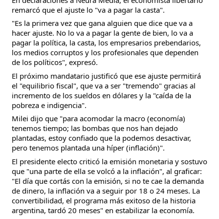
remarcó que el ajuste lo "va a pagar la casta".
"Es la primera vez que gana alguien que dice que va a
hacer ajuste. No lo va a pagar la gente de bien, lo va a
pagar la política, la casta, los empresarios prebendarios,
los medios corruptos y los profesionales que dependen
de los políticos", expresó.
El próximo mandatario justificó que ese ajuste permitirá
el "equilibrio fiscal", que va a ser "tremendo" gracias al
incremento de los sueldos en dólares y la "caída de la
pobreza e indigencia".
Milei dijo que "para acomodar la macro (economía)
tenemos tiempo; las bombas que nos han dejado
plantadas, estoy confiado que la podemos desactivar,
pero tenemos plantada una híper (inflación)".
El presidente electo criticó la emisión monetaria y sostuvo
que "una parte de ella se volcó a la inflación", al graficar:
"El día que cortás con la emisión, si no te cae la demanda
de dinero, la inflación va a seguir por 18 o 24 meses. La
convertibilidad, el programa más exitoso de la historia
argentina, tardó 20 meses" en estabilizar la economía.