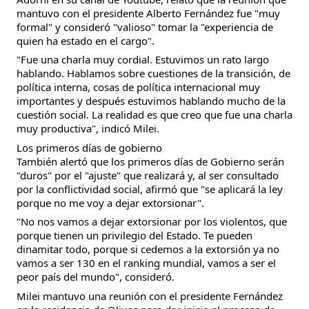
mantuvo con el presidente Alberto Fernández fue "muy
formal" y consideró "valioso" tomar la "experiencia de
quien ha estado en el cargo".
"Fue una charla muy cordial. Estuvimos un rato largo
hablando. Hablamos sobre cuestiones de la transición, de
política interna, cosas de política internacional muy
importantes y después estuvimos hablando mucho de la
cuestión social. La realidad es que creo que fue una charla
muy productiva", indicó Milei.
Los primeros días de gobierno
También alertó que los primeros días de Gobierno serán
"duros" por el "ajuste" que realizará y, al ser consultado
por la conflictividad social, afirmó que "se aplicará la ley
porque no me voy a dejar extorsionar".
"No nos vamos a dejar extorsionar por los violentos, que
porque tienen un privilegio del Estado. Te pueden
dinamitar todo, porque si cedemos a la extorsión ya no
vamos a ser 130 en el ranking mundial, vamos a ser el
peor país del mundo", consideró.
Milei mantuvo una reunión con el presidente Fernández