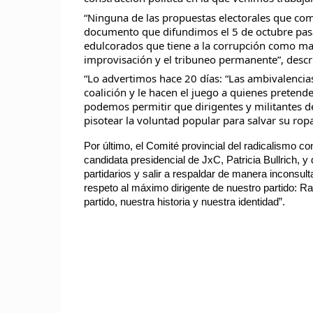
“Ninguna de las propuestas electorales que com
documento que difundimos el 5 de octubre pasa
edulcorados que tiene a la corrupción como marc
improvisación y el tribuneo permanente”, descr
“Lo advertimos hace 20 días: “Las ambivalencia
coalición y le hacen el juego a quienes pretend
podemos permitir que dirigentes y militantes de
pisotear la voluntad popular para salvar su ropa
Por último, el Comité provincial del radicalismo 
candidata presidencial de JxC, Patricia Bullrich, y
partidarios y salir a respaldar de manera inconsult
respeto al máximo dirigente de nuestro partido: Ra
partido, nuestra historia y nuestra identidad”.