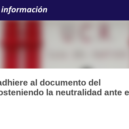
Ir al contenido principal
 información
adhiere al documento del
steniendo la neutralidad ante e