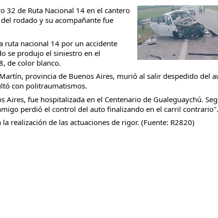
ro 32 de Ruta Nacional 14 en el cantero
 del rodado y su acompañante fue
ruta nacional 14 por un accidente
o se produjo el siniestro en el
taria con estatales
8, de color blanco.
artín, provincia de Buenos Aires, murió al salir despedido del a
ltó con politraumatismos.
 Aires, fue hospitalizada en el Centenario de Gualeguaychú. Se
migo perdió el control del auto finalizando en el carril contrario"
la realización de las actuaciones de rigor. (Fuente: R2820)