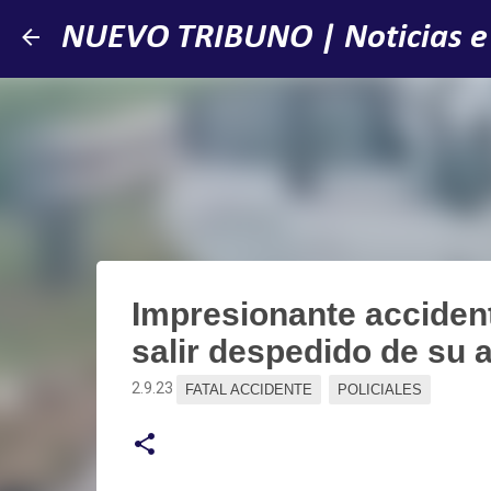
NUEVO TRIBUNO | Noticias e
Impresionante accident
salir despedido de su 
2.9.23
FATAL ACCIDENTE
POLICIALES