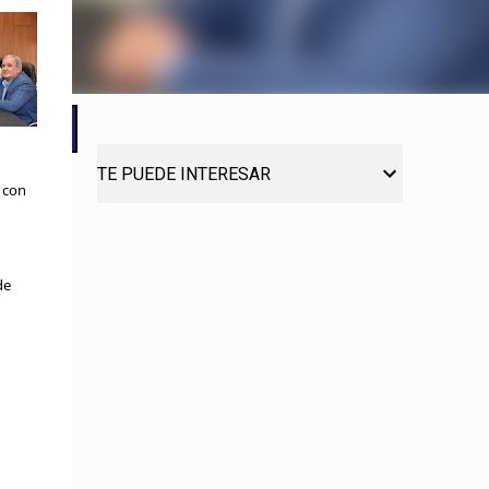
TE PUEDE INTERESAR
s con
de