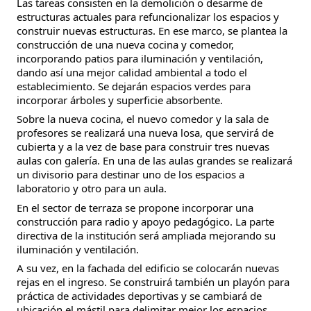
Las tareas consisten en la demolición o desarme de
estructuras actuales para refuncionalizar los espacios y
construir nuevas estructuras. En ese marco, se plantea la
construcción de una nueva cocina y comedor,
incorporando patios para iluminación y ventilación,
dando así una mejor calidad ambiental a todo el
establecimiento. Se dejarán espacios verdes para
incorporar árboles y superficie absorbente.
Sobre la nueva cocina, el nuevo comedor y la sala de
profesores se realizará una nueva losa, que servirá de
cubierta y a la vez de base para construir tres nuevas
aulas con galería. En una de las aulas grandes se realizará
un divisorio para destinar uno de los espacios a
laboratorio y otro para un aula.
En el sector de terraza se propone incorporar una
construcción para radio y apoyo pedagógico. La parte
directiva de la institución será ampliada mejorando su
iluminación y ventilación.
A su vez, en la fachada del edificio se colocarán nuevas
rejas en el ingreso. Se construirá también un playón para
práctica de actividades deportivas y se cambiará de
ubicación el mástil para delimitar mejor los espacios.