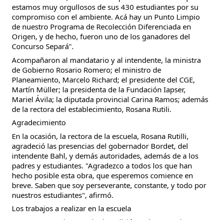
estamos muy orgullosos de sus 430 estudiantes por su
compromiso con el ambiente. Acá hay un Punto Limpio
de nuestro Programa de Recolección Diferenciada en
Origen, y de hecho, fueron uno de los ganadores del
Concurso Separá".
Acompañaron al mandatario y al intendente, la ministra
de Gobierno Rosario Romero; el ministro de
Planeamiento, Marcelo Richard; el presidente del CGE,
Martín Müller; la presidenta de la Fundación Iapser,
Mariel Ávila; la diputada provincial Carina Ramos; además
de la rectora del establecimiento, Rosana Rutili.
Agradecimiento
En la ocasión, la rectora de la escuela, Rosana Rutilli,
agradeció las presencias del gobernador Bordet, del
intendente Bahl, y demás autoridades, además de a los
padres y estudiantes. "Agradezco a todos los que han
hecho posible esta obra, que esperemos comience en
breve. Saben que soy perseverante, constante, y todo por
nuestros estudiantes", afirmó.
Los trabajos a realizar en la escuela