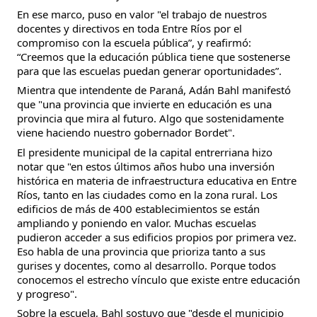
En ese marco, puso en valor "el trabajo de nuestros
docentes y directivos en toda Entre Ríos por el
compromiso con la escuela pública”, y reafirmó:
“Creemos que la educación pública tiene que sostenerse
para que las escuelas puedan generar oportunidades”.
Mientra que intendente de Paraná, Adán Bahl manifestó
que "una provincia que invierte en educación es una
provincia que mira al futuro. Algo que sostenidamente
viene haciendo nuestro gobernador Bordet".
El presidente municipal de la capital entrerriana hizo
notar que "en estos últimos años hubo una inversión
histórica en materia de infraestructura educativa en Entre
Ríos, tanto en las ciudades como en la zona rural. Los
edificios de más de 400 establecimientos se están
ampliando y poniendo en valor. Muchas escuelas
pudieron acceder a sus edificios propios por primera vez.
Eso habla de una provincia que prioriza tanto a sus
gurises y docentes, como al desarrollo. Porque todos
conocemos el estrecho vínculo que existe entre educación
y progreso".
Sobre la escuela, Bahl sostuvo que "desde el municipio