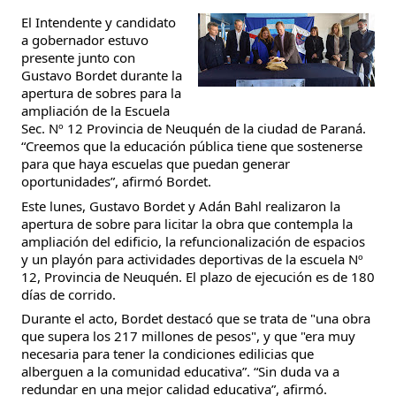
El Intendente y candidato
a gobernador estuvo
presente junto con
Gustavo Bordet durante la
apertura de sobres para la
ampliación de la Escuela
Sec. Nº 12 Provincia de Neuquén de la ciudad de Paraná.
“Creemos que la educación pública tiene que sostenerse
para que haya escuelas que puedan generar
oportunidades”, afirmó Bordet.
Este lunes, Gustavo Bordet y Adán Bahl realizaron la
apertura de sobre para licitar la obra que contempla la
ampliación del edificio, la refuncionalización de espacios
y un playón para actividades deportivas de la escuela Nº
12, Provincia de Neuquén. El plazo de ejecución es de 180
días de corrido.
Durante el acto, Bordet destacó que se trata de "una obra
que supera los 217 millones de pesos", y que "era muy
necesaria para tener la condiciones edilicias que
alberguen a la comunidad educativa”. “Sin duda va a
redundar en una mejor calidad educativa”, afirmó.