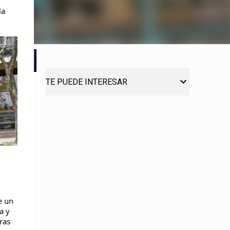
la
TE PUEDE INTERESAR
e un
a y
ras