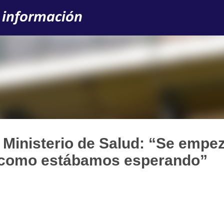
Ir al contenido principal
 información
 Ministerio de Salud: “Se empe
e como estábamos esperando”