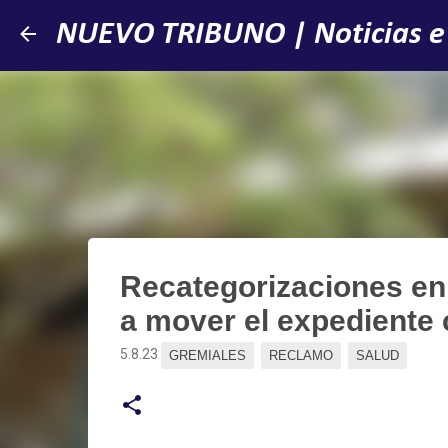
NUEVO TRIBUNO | Noticias e
Recategorizaciones en
a mover el expedient
5.8.23
GREMIALES
RECLAMO
SALUD