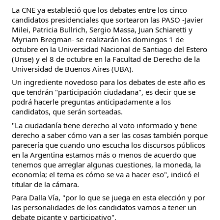
La CNE ya estableció que los debates entre los cinco
candidatos presidenciales que sortearon las PASO -Javier
Milei, Patricia Bullrich, Sergio Massa, Juan Schiaretti y
Myriam Bregman- se realizarán los domingos 1 de
octubre en la Universidad Nacional de Santiago del Estero
(Unse) y el 8 de octubre en la Facultad de Derecho de la
Universidad de Buenos Aires (UBA).
Un ingrediente novedoso para los debates de este año es
que tendrán "participación ciudadana", es decir que se
podrá hacerle preguntas anticipadamente a los
candidatos, que serán sorteadas.
"La ciudadanía tiene derecho al voto informado y tiene
derecho a saber cómo van a ser las cosas también porque
parecería que cuando uno escucha los discursos públicos
en la Argentina estamos más o menos de acuerdo que
tenemos que arreglar algunas cuestiones, la moneda, la
economía; el tema es cómo se va a hacer eso", indicó el
titular de la cámara.
Para Dalla Vía, "por lo que se juega en esta elección y por
las personalidades de los candidatos vamos a tener un
debate picante y participativo".