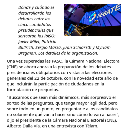
Dónde y cuándo se
desarrollarán los
debates entre los
cinco candidatos
presidenciales que
sortearon las PASO:
Javier Milei, Patricia
Bullrich, Sergio Massa, Juan Schiaretti y Myriam
Bregman. Los detalles de la organización.
Una vez superadas las PASO, la Cámara Nacional Electoral
(CNE) se aboca ahora a la preparación de los debates
presidenciales obligatorios con vistas a las elecciones
generales
del 22 de octubre, con la novedad este año de
que incluirán la participación de ciudadanos en la
formulación de preguntas.
"Buscamos que sean más dinámicos, más sorpresivo el
sorteo de las preguntas, que tenga mayor agilidad, pero
sobre todo en un punto, en preguntarle a los candidatos
no solamente qué van a hacer sino cómo lo van a hacer",
dijo el presidente de la Cámara Nacional Electoral (CNE),
Alberto Dalla Vía, en una entrevista con Télam.