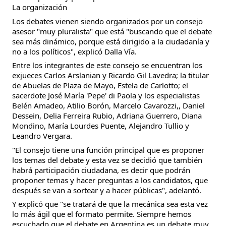
La organización
Los debates vienen siendo organizados por un consejo
asesor "muy pluralista" que está "buscando que el debate
sea más dinámico, porque está dirigido a la ciudadanía y
no a los políticos", explicó Dalla Vía.
Entre los integrantes de este consejo se encuentran los
exjueces Carlos Arslanian y Ricardo Gil Lavedra; la titular
de Abuelas de Plaza de Mayo, Estela de Carlotto; el
sacerdote José María 'Pepe' di Paola y los especialistas
Belén Amadeo, Atilio Borón, Marcelo Cavarozzi,, Daniel
Dessein, Delia Ferreira Rubio, Adriana Guerrero, Diana
Mondino, María Lourdes Puente, Alejandro Tullio y
Leandro Vergara.
"El consejo tiene una función principal que es proponer
los temas del debate y esta vez se decidió que también
habrá participación ciudadana, es decir que podrán
proponer temas y hacer preguntas a los candidatos, que
después se van a sortear y a hacer públicas", adelantó.
Y explicó que "se tratará de que la mecánica sea esta vez
lo más ágil que el formato permite. Siempre hemos
escuchado que el debate en Argentina es un debate muy