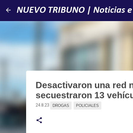
NUEVO TRIBUNO | Noticias e
Desactivaron una red n
secuestraron 13 vehíc
24.8.23
DROGAS
POLICIALES