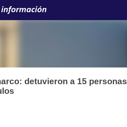
Ir al contenido principal
 información
arco: detuvieron a 15 personas
ulos