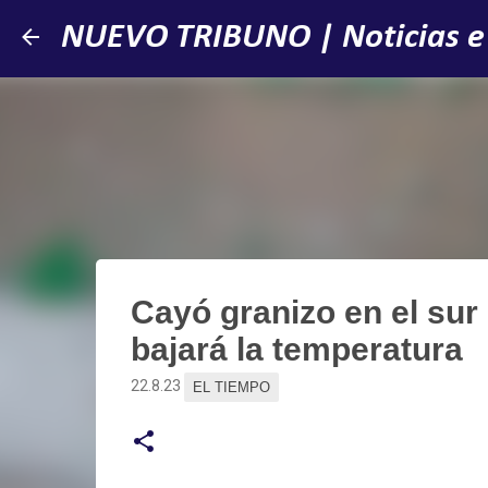
NUEVO TRIBUNO | Noticias e
Cayó granizo en el sur 
bajará la temperatura
22.8.23
EL TIEMPO