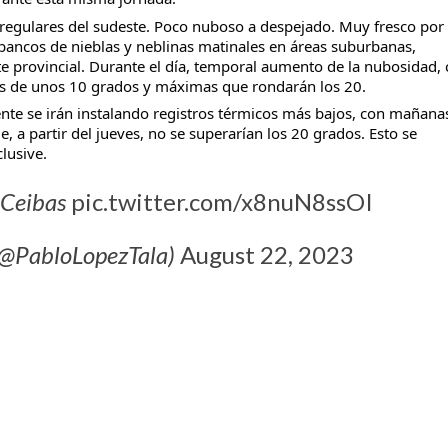
 regulares del sudeste. Poco nuboso a despejado. Muy fresco por 
bancos de nieblas y neblinas matinales en áreas suburbanas,
e provincial. Durante el día, temporal aumento de la nubosidad,
 de unos 10 grados y máximas que rondarán los 20.
ente se irán instalando registros térmicos más bajos, con mañana
e, a partir del jueves, no se superarían los 20 grados. Esto se
lusive.
n Ceibas
pic.twitter.com/x8nuN8ssOI
 (@PabloLopezTala)
August 22, 2023