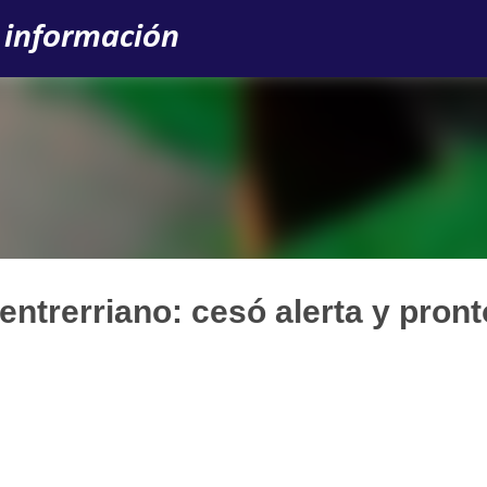
Ir al contenido principal
 información
entrerriano: cesó alerta y pront