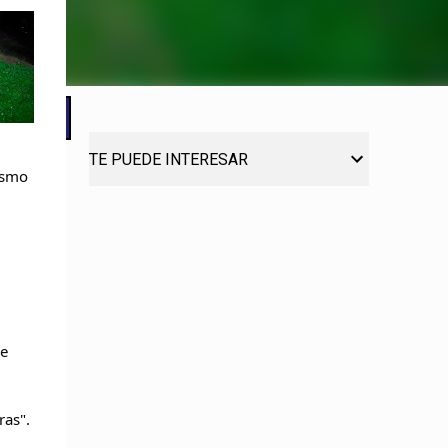
TE PUEDE INTERESAR
ismo
re
ras".