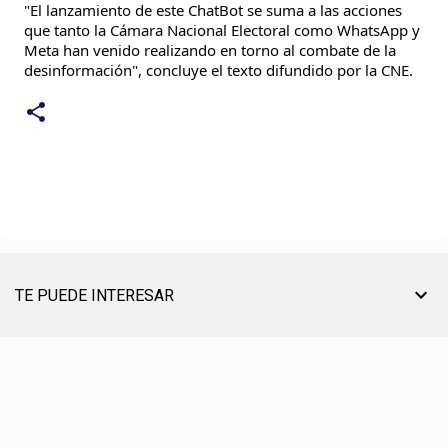
"El lanzamiento de este ChatBot se suma a las acciones
que tanto la Cámara Nacional Electoral como WhatsApp y
Meta han venido realizando en torno al combate de la
desinformación", concluye el texto difundido por la CNE.
TE PUEDE INTERESAR
TU AYUDA ES MUY ÚTIL PARA SEGUIR ON LINE