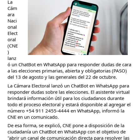
La
Cám
ara
Naci
onal
Elect
oral
(CNE
)
lanz
ó un ChatBot en WhatsApp para responder dudas de cara
a las elecciones primarias, abierta y obligatorias (PASO)
del 13 de agosto y las generales del 22 de octubre.
La Cámara Electoral lanzó un ChatBot en WhatsApp para
responder dudas sobre las elecciones. El asistente virtual
brindará información útil para los ciudadanos durante
todo el proceso electoral y
estará disponible al agregar el
número +54 911 2455-4444 en WhatsApp, informó la
CNE en un comunicado.
De esa forma, se explicó, CNE pone a disposición de la
ciudadanía un ChatBot en WhatsApp con el objetivo de
"abrir un canal de comunicación directa para resolver las