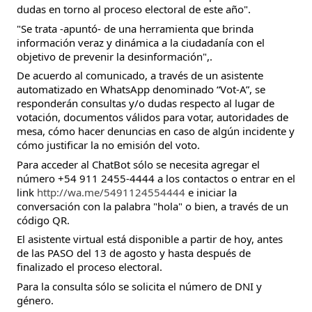
dudas en torno al proceso electoral de este año".
"Se trata -apuntó- de una herramienta que brinda
información veraz y dinámica a la ciudadanía con el
objetivo de prevenir la desinformación",.
De acuerdo al comunicado, a través de un asistente
automatizado en WhatsApp denominado “Vot-A”, se
responderán consultas y/o dudas respecto al lugar de
votación, documentos válidos para votar, autoridades de
mesa, cómo hacer denuncias en caso de algún incidente y
cómo justificar la no emisión del voto.
Para acceder al ChatBot sólo se necesita agregar el
número +54 911 2455-4444 a los contactos o entrar en el
link
http://wa.me/5491124554444
e iniciar la
conversación con la palabra "hola" o bien, a través de un
código QR.
El asistente virtual está disponible a partir de hoy, antes
de las PASO del 13 de agosto y hasta después de
finalizado el proceso electoral.
Para la consulta sólo se solicita el número de DNI y
género.