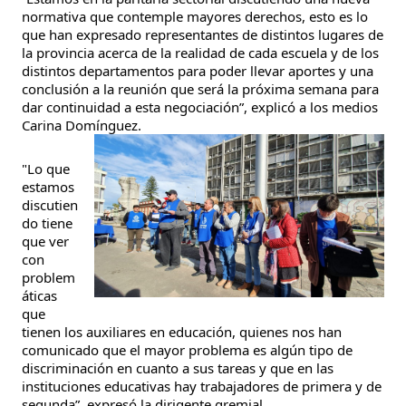
normativa que contemple mayores derechos, esto es lo 
que han expresado representantes de distintos lugares de 
la provincia acerca de la realidad de cada escuela y de los 
distintos departamentos para poder llevar aportes y una 
conclusión a la reunión que será la próxima semana para 
dar continuidad a esta negociación”, explicó a los medios 
Carina Domínguez.
"Lo que 
estamos 
discutien
do tiene 
que ver 
con 
problem
áticas 
que 
tienen los auxiliares en educación, quienes nos han 
comunicado que el mayor problema es algún tipo de 
discriminación en cuanto a sus tareas y que en las 
instituciones educativas hay trabajadores de primera y de 
segunda”, expresó la dirigente gremial.