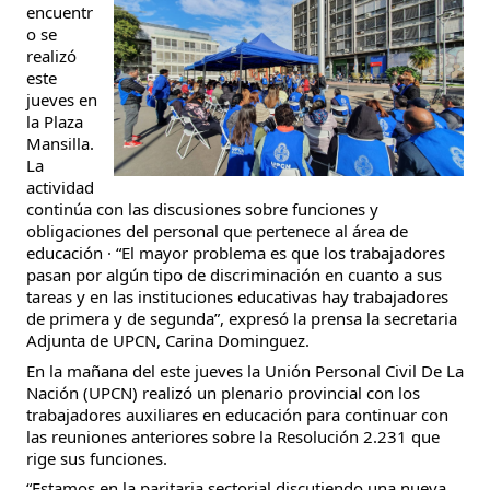
encuentr
o se 
realizó 
este 
jueves en 
la Plaza 
Mansilla. 
La 
actividad 
continúa con las discusiones sobre funciones y 
obligaciones del personal que pertenece al área de 
educación · “El mayor problema es que los trabajadores 
pasan por algún tipo de discriminación en cuanto a sus 
tareas y en las instituciones educativas hay trabajadores 
de primera y de segunda”, expresó la prensa la secretaria 
Adjunta de UPCN, Carina 
Dominguez.
En la mañana del este jueves la Unión Personal Civil De La 
Nación (UPCN) realizó un plenario provincial con los 
trabajadores auxiliares en educación para continuar con 
las reuniones anteriores sobre la Resolución 2.231 que 
rige sus funciones.
“Estamos en la paritaria sectorial discutiendo una nueva 