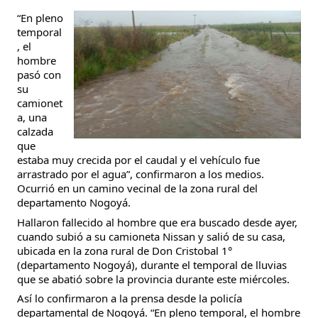
“En pleno 
temporal
, el 
hombre 
pasó con 
su 
camionet
a, una 
calzada 
que 
estaba muy crecida por el caudal y el vehículo fue 
arrastrado por el agua”, confirmaron a los medios. 
Ocurrió en un camino vecinal de la zona rural del 
departamento Nogoyá.
Hallaron fallecido al hombre que era buscado desde ayer, 
cuando subió a su camioneta Nissan y salió de su casa, 
ubicada en la zona rural de Don Cristobal 1° 
(departamento Nogoyá), durante el temporal de lluvias 
que se abatió sobre la provincia durante este miércoles.
Así lo confirmaron a la prensa desde la policía 
departamental de Nogoyá. “En pleno temporal, el hombre 