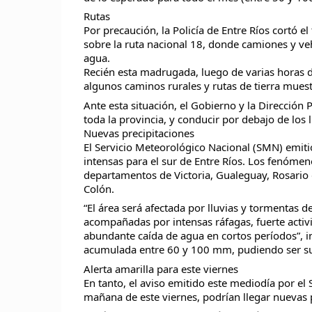
Rutas
Por precaución, la Policía de Entre Ríos cortó el
sobre la ruta nacional 18, donde camiones y ve
agua.
Recién esta madrugada, luego de varias horas de 
algunos caminos rurales y rutas de tierra mues
Ante esta situación, el Gobierno y la Dirección
toda la provincia, y conducir por debajo de los 
Nuevas precipitaciones
El Servicio Meteorológico Nacional (SMN) emitió
intensas para el sur de Entre Ríos. Los fenómen
departamentos de Victoria, Gualeguay, Rosario d
Colón.
“El área será afectada por lluvias y tormentas 
acompañadas por intensas ráfagas, fuerte activ
abundante caída de agua en cortos períodos”, in
acumulada entre 60 y 100 mm, pudiendo ser su
Alerta amarilla para este viernes
En tanto, el aviso emitido este mediodía por el 
mañana de este viernes, podrían llegar nuevas pr