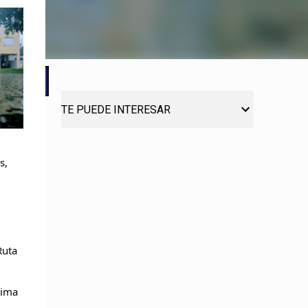
TE PUEDE INTERESAR
, 
uta 
ima 