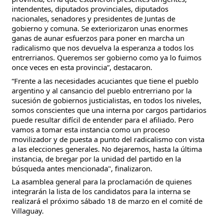
intendentes, diputados provinciales, diputados 
nacionales, senadores y presidentes de Juntas de 
gobierno y comuna. Se exteriorizaron unas enormes 
ganas de aunar esfuerzos para poner en marcha un 
radicalismo que nos devuelva la esperanza a todos los 
entrerrianos. Queremos ser gobierno como ya lo fuimos 
once veces en esta provincia”, destacaron.
“Frente a las necesidades acuciantes que tiene el pueblo 
argentino y al cansancio del pueblo entrerriano por la 
sucesión de gobiernos justicialistas, en todos los niveles, 
somos conscientes que una interna por cargos partidarios 
puede resultar difícil de entender para el afiliado. Pero 
vamos a tomar esta instancia como un proceso 
movilizador y de puesta a punto del radicalismo con vista 
a las elecciones generales. No dejaremos, hasta la última 
instancia, de bregar por la unidad del partido en la 
búsqueda antes mencionada", finalizaron.
La asamblea general para la proclamación de quienes 
integrarán la lista de los candidatos para la interna se 
realizará el próximo sábado 18 de marzo en el comité de 
Villaguay.