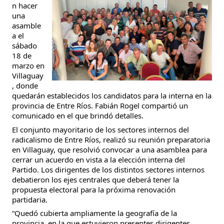
n hacer 
una 
asamble
a el 
sábado 
18 de 
marzo en 
Villaguay
, donde 
quedarán establecidos los candidatos para la interna en la 
provincia de Entre Ríos. Fabián Rogel compartió un 
comunicado en el que brindó detalles.
El conjunto mayoritario de los sectores internos del 
radicalismo de Entre Ríos, realizó su reunión preparatoria 
en Villaguay, que resolvió convocar a una asamblea para 
cerrar un acuerdo 
en vista a la elección interna del 
Partido. Los dirigentes de los distintos sectores internos 
debatieron los ejes centrales que deberá tener la 
propuesta electoral para la próxima renovación 
partidaria.
“Quedó cubierta ampliamente la geografía de la 
provincia, en la que estuvieron presentes dirigentes, 