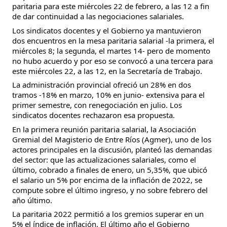
paritaria para este miércoles 22 de febrero, a las 12 a fin 
de dar continuidad a las negociaciones salariales.
Los sindicatos docentes y el Gobierno ya mantuvieron 
dos encuentros en la mesa paritaria salarial -la primera, el 
miércoles 8; la segunda, el martes 14- pero de momento 
no hubo acuerdo y por eso se convocó a una tercera para 
este miércoles 22, a las 12, en la Secretaría de Trabajo.
La administración provincial ofreció un 28% en dos 
tramos -18% en marzo, 10% en junio- extensiva para el 
primer semestre, con renegociación en julio. Los 
sindicatos docentes rechazaron esa propuesta.
En la primera reunión paritaria salarial, la Asociación 
Gremial del Magisterio de Entre Ríos (Agmer), uno de los 
actores principales en la discusión, planteó las demandas 
del sector: que las actualizaciones salariales, como el 
último, cobrado a finales de enero, un 5,35%, que ubicó 
el salario un 5% por encima de la inflación de 2022, se 
compute sobre el último ingreso, y no sobre febrero del 
año último.
La paritaria 2022 permitió a los gremios superar en un 
5% el índice de inflación. El último año el Gobierno 