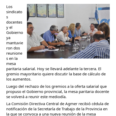
Los 
sindicato
s 
docentes 
y el 
Gobierno 
ya 
mantuvie
ron dos 
reunione
s en la 
mesa 
paritaria salarial. Hoy se llevará adelante la tercera. El 
gremio mayoritario quiere discutir la base de cálculo de 
los aumentos.
Luego del rechazo de los gremios a la oferta salarial que 
propuso el Gobierno provincial, la mesa paritaria docente 
se volverá a reunir este mediodía.
La Comisión Directiva Central de Agmer 
recibió cédula de 
notificación de la Secretaría de Trabajo de la Provincia en 
la que se convoca a una nueva reunión de la mesa 