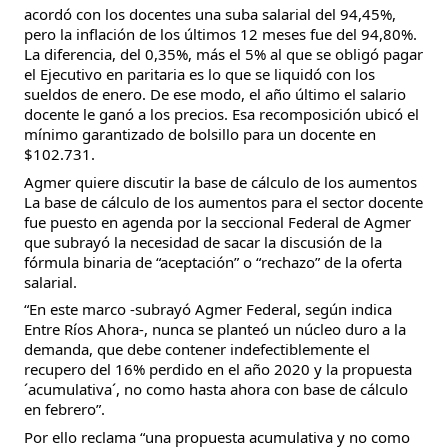
acordó con los docentes una suba salarial del 94,45%, 
pero la inflación de los últimos 12 meses fue del 94,80%. 
La diferencia, del 0,35%, más el 5% al que se obligó pagar 
el Ejecutivo en paritaria es lo que se liquidó con los 
sueldos de enero. De ese modo, el año último el salario 
docente le ganó a los precios. Esa recomposición ubicó el 
mínimo garantizado de bolsillo para un docente en 
$102.731.
Agmer quiere discutir la base de cálculo de los aumentos
La base de cálculo de los aumentos para el sector docente 
fue puesto en agenda por la seccional Federal de Agmer 
que subrayó la necesidad de sacar la discusión de la 
fórmula binaria de “aceptación” o “rechazo” de la oferta 
salarial.
“En este marco -subrayó Agmer Federal, según indica 
Entre Ríos Ahora-, nunca se planteó un núcleo duro a la 
demanda, que debe contener indefectiblemente el 
recupero del 16% perdido en el año 2020 y la propuesta 
´acumulativa´, no como hasta ahora con base de cálculo 
en febrero”.
Por ello reclama “una propuesta acumulativa y no como 