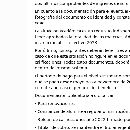
dos últimos comprobantes de ingresos de su gr
En cuanto a la documentación para el eventual 
fotografía del documento de identidad y constan
edad.
La situación académica es un requisito indispens
tener aprobadas la totalidad de las materias. A
inscripción al ciclo lectivo 2023.
Por último, los aspirantes deberán tener tres a
caso de que esta situación no figure en el docu
calificaciones. Todos estos documentos, deberán
dentro del mismo sistema.
El período de pago para el nivel secundario co
que se paga desde mayo hasta noviembre de 202
completando así el periodo del beneficio.
Documentación obligatoria a digitalizar
• Para renovaciones
- Constancia de alumno/a regular o inscripción a
- Boletín de calificaciones año 2022 firmado po
- Titular de cobro: se mantendrá el titular vigen