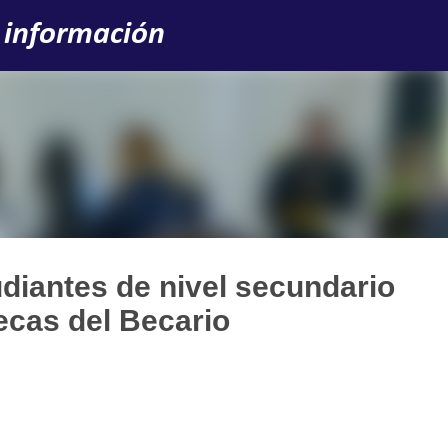
Ir al contenido principal
 información
udiantes de nivel secundario
ecas del Becario