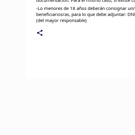
-Lo menores de 18 años deberán consignar un/a t
beneficiarios/as, para lo que debe adjuntar: DN
(del mayor responsable)