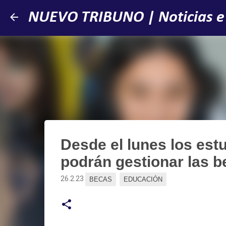
NUEVO TRIBUNO | Noticias e
Desde el lunes los est
podrán gestionar las b
26.2.23
BECAS
EDUCACIÓN