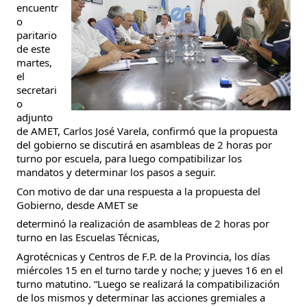
encuentr
o 
paritario 
de este 
martes, 
el 
secretari
o 
adjunto 
de AMET, Carlos José Varela, confirmó que la propuesta 
del gobierno se discutirá en asambleas de 2 horas por 
turno por escuela, para luego compatibilizar los 
mandatos y determinar los pasos a seguir.
Con motivo de dar una respuesta a la propuesta del 
Gobierno, desde AMET se
determinó la realización de asambleas de 2 horas por 
turno en las Escuelas Técnicas,
Agrotécnicas y Centros de F.P. de la Provincia, los días 
miércoles 15 en el turno tarde y noche; y jueves 16 en el 
turno matutino. “Luego se realizará la compatibilización 
de los mismos y determinar las acciones gremiales a 