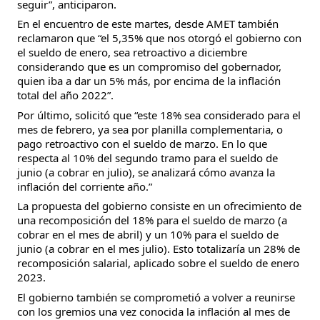
seguir”, anticiparon.
En el encuentro de este martes, desde AMET también 
reclamaron que “el 5,35% que nos otorgó el gobierno con 
el sueldo de enero, sea retroactivo a diciembre 
considerando que es un compromiso del gobernador, 
quien iba a dar un 5% más, por encima de la inflación 
total del año 2022”.
Por último, solicitó que “este 18% sea considerado para el 
mes de febrero, ya sea por planilla complementaria, o 
pago retroactivo con el sueldo de marzo. En lo que 
respecta al 10% del segundo tramo para el sueldo de 
junio (a cobrar en julio), se analizará cómo avanza la 
inflación del corriente año.”
La propuesta del gobierno consiste en un ofrecimiento de 
una recomposición del 18% para el sueldo de marzo (a 
cobrar en el mes de abril) y un 10% para el sueldo de 
junio (a cobrar en el mes julio). Esto totalizaría un 28% de 
recomposición salarial, aplicado sobre el sueldo de enero 
2023.
El gobierno también se comprometió a volver a reunirse 
con los gremios una vez conocida la inflación al mes de 