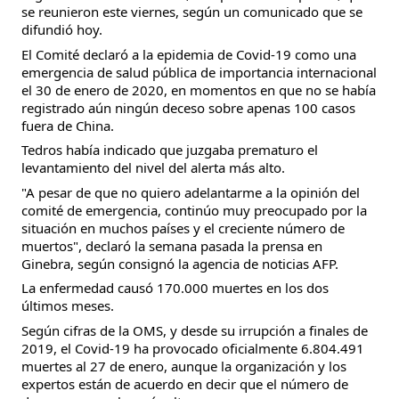
se reunieron este viernes, según un comunicado que se 
difundió hoy.
El Comité declaró a la epidemia de Covid-19 como una 
emergencia de salud pública de importancia internacional 
el 30 de enero de 2020, en momentos en que no se había 
registrado aún ningún deceso sobre apenas 100 casos 
fuera de China.
Tedros había indicado que juzgaba prematuro el 
levantamiento del nivel del alerta más alto.
"A pesar de que no quiero adelantarme a la opinión del 
comité de emergencia, continúo muy preocupado por la 
situación en muchos países y el creciente número de 
muertos", declaró la semana pasada la prensa en 
Ginebra, según consignó la agencia de noticias AFP.
La enfermedad causó 170.000 muertes en los dos 
últimos meses.
Según cifras de la OMS, y desde su irrupción a finales de 
2019, el Covid-19 ha provocado oficialmente 6.804.491 
muertes al 27 de enero, aunque la organización y los 
expertos están de acuerdo en decir que el número de 