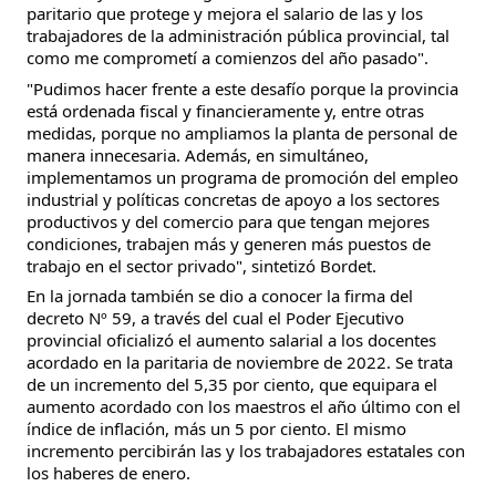
paritario que protege y mejora el salario de las y los 
trabajadores de la administración pública provincial, tal 
como me comprometí a comienzos del año pasado".
"Pudimos hacer frente a este desafío porque la provincia 
está ordenada fiscal y financieramente y, entre otras 
medidas, porque no ampliamos la planta de personal de 
manera innecesaria. Además, en simultáneo, 
implementamos un programa de promoción del empleo 
industrial y políticas concretas de apoyo a los sectores 
productivos y del comercio para que tengan mejores 
condiciones, trabajen más y generen más puestos de 
trabajo en el sector privado", sintetizó Bordet.
En la jornada también se dio a conocer la firma del 
decreto Nº 59, a través del cual el Poder Ejecutivo 
provincial oficializó el aumento salarial a los docentes 
acordado en la paritaria de noviembre de 2022. Se trata 
de un incremento del 5,35 por ciento, que equipara el 
aumento acordado con los maestros el año último con el 
índice de inflación, más un 5 por ciento. El mismo 
incremento percibirán las y los trabajadores estatales con 
los haberes de enero.