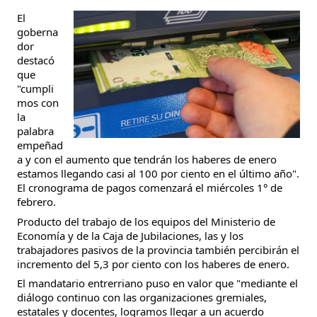
El 
goberna
dor 
destacó 
que 
"cumpli
mos con 
la 
palabra 
empeñad
a y con el aumento que tendrán los haberes de enero 
estamos llegando casi al 100 por ciento en el último año". 
El cronograma de pagos comenzará el miércoles 1° de 
febrero.
Producto del trabajo de los equipos del Ministerio de 
Economía y de la Caja de Jubilaciones, las y los 
trabajadores pasivos de la provincia también percibirán el 
incremento del 5,3 por ciento con los haberes de enero.
El mandatario entrerriano puso en valor que "mediante el 
diálogo continuo con las organizaciones gremiales, 
estatales y docentes, logramos llegar a un acuerdo 