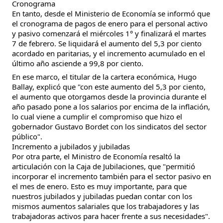
Cronograma
En tanto, desde el Ministerio de Economía se informó que 
el cronograma de pagos de enero para el personal activo 
y pasivo comenzará el miércoles 1° y finalizará el martes 
7 de febrero. Se liquidará el aumento del 5,3 por ciento 
acordado en paritarias, y el incremento acumulado en el 
último año asciende a 99,8 por ciento.
En ese marco, el titular de la cartera económica, Hugo 
Ballay, explicó que "con este aumento del 5,3 por ciento, 
el aumento que otorgamos desde la provincia durante el 
año pasado pone a los salarios por encima de la inflación, 
lo cual viene a cumplir el compromiso que hizo el 
gobernador Gustavo Bordet con los sindicatos del sector 
público".
Incremento a jubilados y jubiladas
Por otra parte, el Ministro de Economía resaltó la 
articulación con la Caja de Jubilaciones, que "permitió 
incorporar el incremento también para el sector pasivo en 
el mes de enero. Esto es muy importante, para que 
nuestros jubilados y jubiladas puedan contar con los 
mismos aumentos salariales que los trabajadores y las 
trabajadoras activos para hacer frente a sus necesidades".