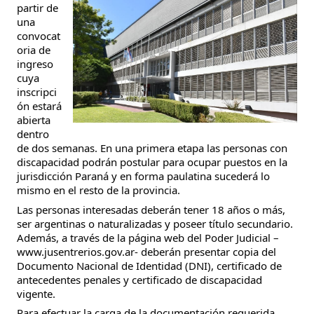
partir de 
una 
convocat
oria de 
ingreso 
cuya 
inscripci
ón estará 
abierta 
dentro 
de dos semanas. En una primera etapa las personas con 
discapacidad podrán postular para ocupar puestos en la 
jurisdicción Paraná y en forma paulatina sucederá lo 
mismo en el resto de la provincia.
Las personas interesadas deberán tener 18 años o más, 
ser argentinas o naturalizadas y poseer título secundario. 
Además, a través de la página web del Poder Judicial –
www.jusentrerios.gov.ar- deberán presentar copia del 
Documento Nacional de Identidad (DNI), certificado de 
antecedentes penales y certificado de discapacidad 
vigente.
Para efectuar la carga de la documentación requerida 