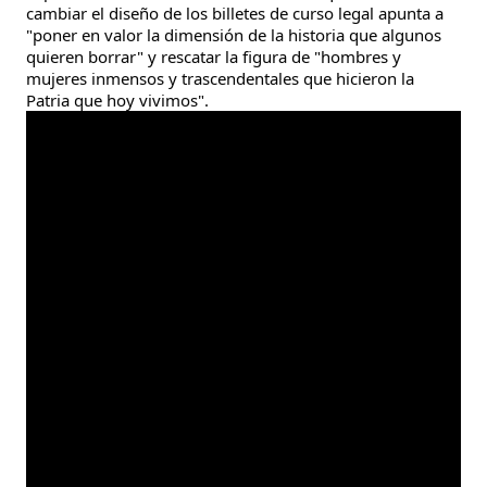
cambiar el diseño de los billetes de curso legal apunta a 
"poner en valor la dimensión de la historia que algunos 
quieren borrar" y rescatar la figura de "hombres y 
mujeres inmensos y trascendentales que hicieron la 
Patria que hoy vivimos".