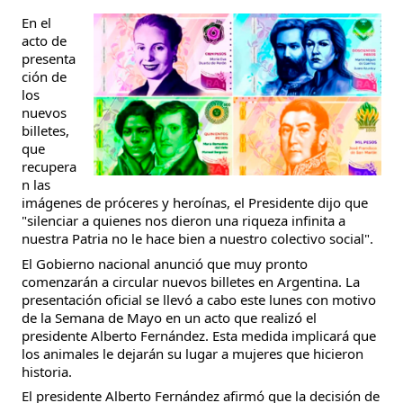
En el 
acto de 
presenta
ción de 
los 
nuevos 
billetes, 
que 
recupera
n las 
imágenes de próceres y heroínas, el Presidente dijo que 
"silenciar a quienes nos dieron una riqueza infinita a 
nuestra Patria no le hace bien a nuestro colectivo social".
El Gobierno nacional anunció que muy pronto 
comenzarán a circular nuevos billetes en Argentina. La 
presentación oficial se llevó a cabo este lunes con motivo 
de la Semana de Mayo en un acto que realizó el 
presidente Alberto Fernández. Esta medida implicará que 
los animales le dejarán su lugar a mujeres que hicieron 
historia.
El presidente Alberto Fernández afirmó que la decisión de 