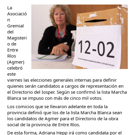
La 
Asociació
n 
Gremial 
del 
Magisteri
o de 
Entre 
Ríos 
(Agmer) 
celebró 
este 
viernes las elecciones generales internas para definir 
quienes serán candidatos a cargos de representación en 
el Directorio del Iosper. Según se confirmó la lista Marcha 
Blanca se impuso con más de cinco mil votos.
Los comicios que se llevaron adelante en toda la 
provincia definió que los de la lista Marcha Blanca sean 
los candidatos de Agmer para el Directorio de la obra 
social de la provincia de Entre Ríos.
De esta forma, Adriana Hepp irá como candidata por el 