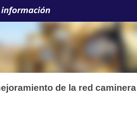
Ir al contenido principal
 información
 mejoramiento de la red caminera