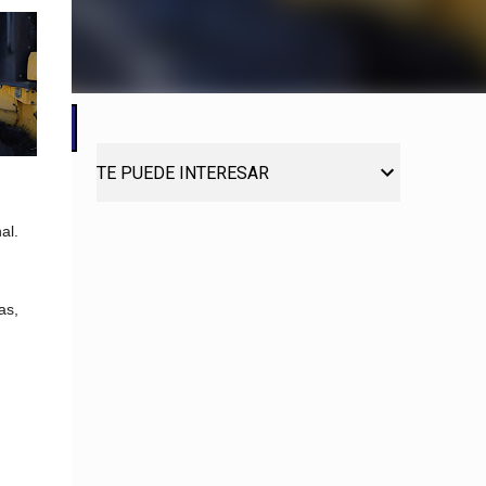
TE PUEDE INTERESAR
al.
as,