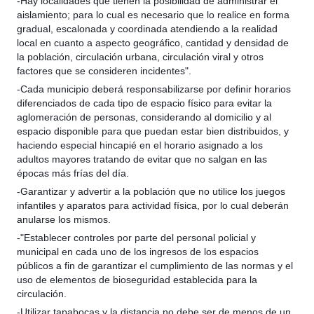
-Hay localidades que tienen la posibilidad de administrar el
aislamiento; para lo cual es necesario que lo realice en forma
gradual, escalonada y coordinada atendiendo a la realidad
local en cuanto a aspecto geográfico, cantidad y densidad de
la población, circulación urbana, circulación viral y otros
factores que se consideren incidentes".
-Cada municipio deberá responsabilizarse por definir horarios
diferenciados de cada tipo de espacio físico para evitar la
aglomeración de personas, considerando al domicilio y al
espacio disponible para que puedan estar bien distribuidos, y
haciendo especial hincapié en el horario asignado a los
adultos mayores tratando de evitar que no salgan en las
épocas más frías del día.
-Garantizar y advertir a la población que no utilice los juegos
infantiles y aparatos para actividad física, por lo cual deberán
anularse los mismos.
-"Establecer controles por parte del personal policial y
municipal en cada uno de los ingresos de los espacios
públicos a fin de garantizar el cumplimiento de las normas y el
uso de elementos de bioseguridad establecida para la
circulación.
-Utilizar tapabocas y la distancia no debe ser de menos de un