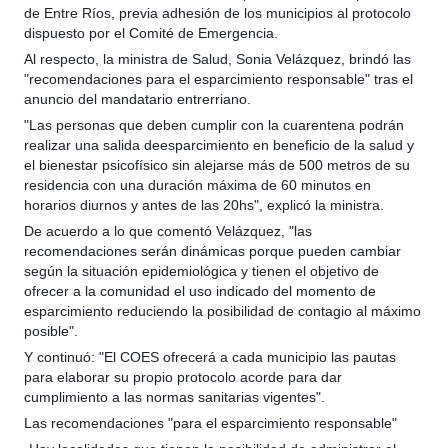
de Entre Ríos, previa adhesión de los municipios al protocolo
dispuesto por el Comité de Emergencia.
Al respecto, la ministra de Salud, Sonia Velázquez, brindó las
"recomendaciones para el esparcimiento responsable" tras el
anuncio del mandatario entrerriano.
"Las personas que deben cumplir con la cuarentena podrán
realizar una salida deesparcimiento en beneficio de la salud y
el bienestar psicofísico sin alejarse más de 500 metros de su
residencia con una duración máxima de 60 minutos en
horarios diurnos y antes de las 20hs", explicó la ministra.
De acuerdo a lo que comentó Velázquez, "las
recomendaciones serán dinámicas porque pueden cambiar
según la situación epidemiológica y tienen el objetivo de
ofrecer a la comunidad el uso indicado del momento de
esparcimiento reduciendo la posibilidad de contagio al máximo
posible".
Y continuó: "El COES ofrecerá a cada municipio las pautas
para elaborar su propio protocolo acorde para dar
cumplimiento a las normas sanitarias vigentes".
Las recomendaciones "para el esparcimiento responsable"