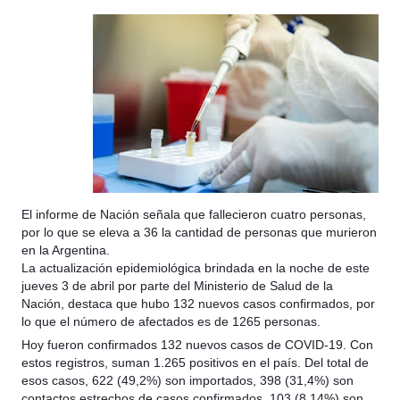
El informe de Nación señala que fallecieron cuatro personas,
por lo que se eleva a 36 la cantidad de personas que murieron
en la Argentina.
La actualización epidemiológica brindada en la noche de este
jueves 3 de abril por parte del Ministerio de Salud de la
Nación, destaca que hubo 132 nuevos casos confirmados, por
lo que el número de afectados es de 1265 personas.
Hoy fueron confirmados 132 nuevos casos de COVID-19. Con
estos registros, suman 1.265 positivos en el país. Del total de
esos casos, 622 (49,2%) son importados, 398 (31,4%) son
contactos estrechos de casos confirmados, 103 (8,14%) son