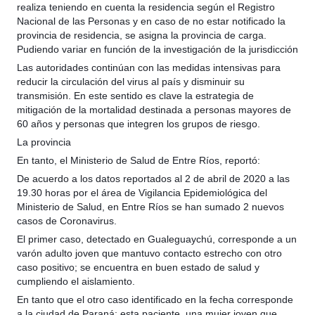
realiza teniendo en cuenta la residencia según el Registro
Nacional de las Personas y en caso de no estar notificado la
provincia de residencia, se asigna la provincia de carga.
Pudiendo variar en función de la investigación de la jurisdicción
Las autoridades continúan con las medidas intensivas para
reducir la circulación del virus al país y disminuir su
transmisión. En este sentido es clave la estrategia de
mitigación de la mortalidad destinada a personas mayores de
60 años y personas que integren los grupos de riesgo.
La provincia
En tanto, el Ministerio de Salud de Entre Ríos, reportó:
De acuerdo a los datos reportados al 2 de abril de 2020 a las
19.30 horas por el área de Vigilancia Epidemiológica del
Ministerio de Salud, en Entre Ríos se han sumado 2 nuevos
casos de Coronavirus.
El primer caso, detectado en Gualeguaychú, corresponde a un
varón adulto joven que mantuvo contacto estrecho con otro
caso positivo; se encuentra en buen estado de salud y
cumpliendo el aislamiento.
En tanto que el otro caso identificado en la fecha corresponde
a la ciudad de Paraná; esta paciente, una mujer joven que