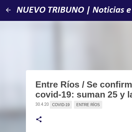
NUEVO TRIBUNO | Noticias e
Entre Ríos / Se confi
covid-19: suman 25 y l
30.4.20
COVID-19
ENTRE RÍOS