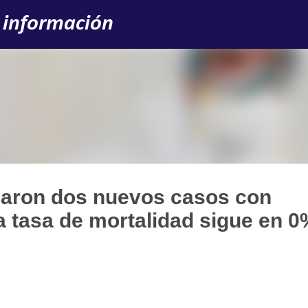
Ir al contenido principal
 información
rmaron dos nuevos casos con
a tasa de mortalidad sigue en 0