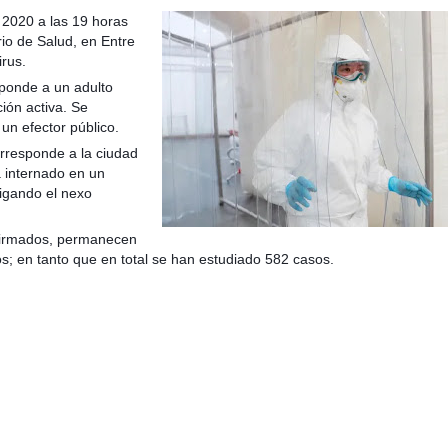
 2020 a las 19 horas
rio de Salud, en Entre
rus.
ponde a un adulto
ión activa. Se
taria con estatales
un efector público.
orresponde a la ciudad
a internado en un
tigando el nexo
nfirmados, permanecen
s; en tanto que en total se han estudiado 582 casos.