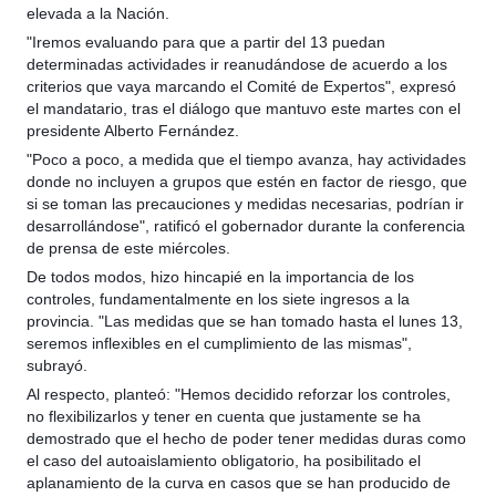
elevada a la Nación.
"Iremos evaluando para que a partir del 13 puedan
determinadas actividades ir reanudándose de acuerdo a los
criterios que vaya marcando el Comité de Expertos", expresó
el mandatario, tras el diálogo que mantuvo este martes con el
presidente Alberto Fernández.
"Poco a poco, a medida que el tiempo avanza, hay actividades
donde no incluyen a grupos que estén en factor de riesgo, que
si se toman las precauciones y medidas necesarias, podrían ir
desarrollándose", ratificó el gobernador durante la conferencia
de prensa de este miércoles.
De todos modos, hizo hincapié en la importancia de los
controles, fundamentalmente en los siete ingresos a la
provincia. "Las medidas que se han tomado hasta el lunes 13,
seremos inflexibles en el cumplimiento de las mismas",
subrayó.
Al respecto, planteó: "Hemos decidido reforzar los controles,
no flexibilizarlos y tener en cuenta que justamente se ha
demostrado que el hecho de poder tener medidas duras como
el caso del autoaislamiento obligatorio, ha posibilitado el
aplanamiento de la curva en casos que se han producido de