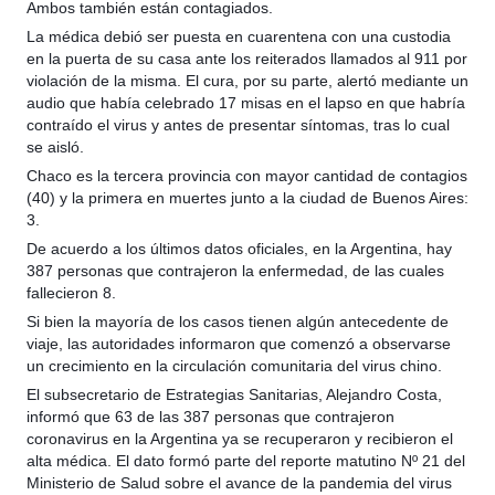
Ambos también están contagiados.
La médica debió ser puesta en cuarentena con una custodia
en la puerta de su casa ante los reiterados llamados al 911 por
violación de la misma. El cura, por su parte, alertó mediante un
audio que había celebrado 17 misas en el lapso en que habría
contraído el virus y antes de presentar síntomas, tras lo cual
se aisló.
Chaco es la tercera provincia con mayor cantidad de contagios
(40) y la primera en muertes junto a la ciudad de Buenos Aires:
3.
De acuerdo a los últimos datos oficiales, en la Argentina, hay
387 personas que contrajeron la enfermedad, de las cuales
fallecieron 8.
Si bien la mayoría de los casos tienen algún antecedente de
viaje, las autoridades informaron que comenzó a observarse
un crecimiento en la circulación comunitaria del virus chino.
El subsecretario de Estrategias Sanitarias, Alejandro Costa,
informó que 63 de las 387 personas que contrajeron
coronavirus en la Argentina ya se recuperaron y recibieron el
alta médica. El dato formó parte del reporte matutino Nº 21 del
Ministerio de Salud sobre el avance de la pandemia del virus