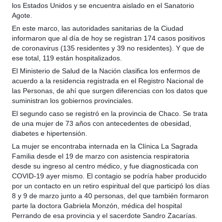
los Estados Unidos y se encuentra aislado en el Sanatorio
Agote.
En este marco, las autoridades sanitarias de la Ciudad
informaron que al día de hoy se registran 174 casos positivos
de coronavirus (135 residentes y 39 no residentes). Y que de
ese total, 119 están hospitalizados.
El Ministerio de Salud de la Nación clasifica los enfermos de
acuerdo a la residencia registrada en el Registro Nacional de
las Personas, de ahí que surgen diferencias con los datos que
suministran los gobiernos provinciales.
El segundo caso se registró en la provincia de Chaco. Se trata
de una mujer de 73 años con antecedentes de obesidad,
diabetes e hipertensión.
La mujer se encontraba internada en la Clínica La Sagrada
Familia desde el 19 de marzo con asistencia respiratoria
desde su ingreso al centro médico, y fue diagnosticada con
COVID-19 ayer mismo. El contagio se podría haber producido
por un contacto en un retiro espiritual del que participó los días
8 y 9 de marzo junto a 40 personas, del que también formaron
parte la doctora Gabriela Monzón, médica del hospital
Perrando de esa provincia y el sacerdote Sandro Zacarías.