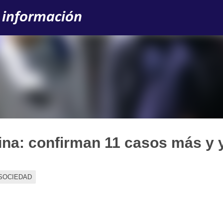
Ir al contenido principal
 información
ina: confirman 11 casos más y 
SOCIEDAD