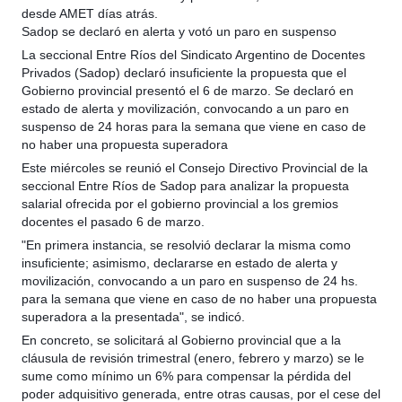
desde AMET días atrás.
Sadop se declaró en alerta y votó un paro en suspenso
La seccional Entre Ríos del Sindicato Argentino de Docentes
Privados (Sadop) declaró insuficiente la propuesta que el
Gobierno provincial presentó el 6 de marzo. Se declaró en
estado de alerta y movilización, convocando a un paro en
suspenso de 24 horas para la semana que viene en caso de
no haber una propuesta superadora
Este miércoles se reunió el Consejo Directivo Provincial de la
seccional Entre Ríos de Sadop para analizar la propuesta
salarial ofrecida por el gobierno provincial a los gremios
docentes el pasado 6 de marzo.
"En primera instancia, se resolvió declarar la misma como
insuficiente; asimismo, declararse en estado de alerta y
movilización, convocando a un paro en suspenso de 24 hs.
para la semana que viene en caso de no haber una propuesta
superadora a la presentada", se indicó.
En concreto, se solicitará al Gobierno provincial que a la
cláusula de revisión trimestral (enero, febrero y marzo) se le
sume como mínimo un 6% para compensar la pérdida del
poder adquisitivo generada, entre otras causas, por el cese del