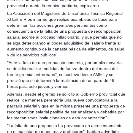
provincial durante la reunión paritaria, explicaron.
La Asociación del Magisterio de Enseñanza Técnica Regional
XI Entre Ríos informó que realizó asambleas de base para
determinar "las acciones gremiales pertinentes como
consecuencia de la falta de una propuesta de recomposición
salarial acorde al proceso inflacionario, y que permita que no
se siga deteriorando el poder adquisitivo del salario frente al
aumento continuo de la canasta básica de alimentos, de salud
y de los servicios públicos".
"Ante la falta de una propuesta concreta, por amplia mayoría
se decidió realizar medidas de fuerza dentro del marco del
frente gremial entrerriano", se sostuvo desde AMET y se
precisó que se determinó la realización de un paro de 48
horas para este jueves y viernes.
Además, desde el gremio se solicitó al Gobierno provincial que
realice "de manera perentoria una nueva convocatoria a la
paritaria salarial y que en la misma presente una propuesta de
recomposición salarial pasible de ser analizada y debatida por
los mecanismos institucionales de esta organización".
"La falta de una propuesta ha provocado un acrecentamiento
en el malestar de maestros y profesores", habían advertido