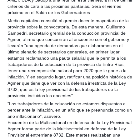
AMET, UDA y Sadop a una reunión este viernes, a fin de definir
criterios de cara a las próximas paritarias. Será el viernes
próximo en el Salón de los Gobernadores.
Medio capitalino consultó al gremio docente mayoritario de la
provincia sobre la convocatoria. De esta manera, Guillermo
Sampedri, secretario gremial de la conducción provincial de
Agmer, afirmó que concurrirán al encuentro con el gobierno y
llevarán "una agenda de demandas que elaboramos en el
último plenario de secretarios generales, en primer lugar
estamos reclamando una pauta salarial que le permita a los
trabajadores de la educación de la provincia de Entre Ríos,
tener una recomposición salarial para 2020 que le gane a la
inflación. Y en segundo lugar, ratificar una posición histórica de
Agmer que tiene que ver con la defensa irrestricta de la Ley
8732, que es la ley previsional de los trabajadores de la
provincia, incluidos los docentes".
"Los trabajadores de la educación no estamos dispuestos a
perder ante la inflación, en un año que se preanuncia como un
año inflacionario", aseveró.
Encuentro de la Multisectorial en defensa de la Ley Previsional
Agmer forma parte de la Multisectorial en defensa de la Ley
Previsional entrerriana 8732. Este martes realizaban una