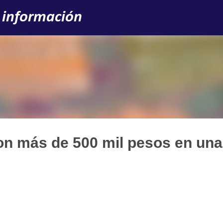
Ir al contenido principal
 información
n más de 500 mil pesos en una