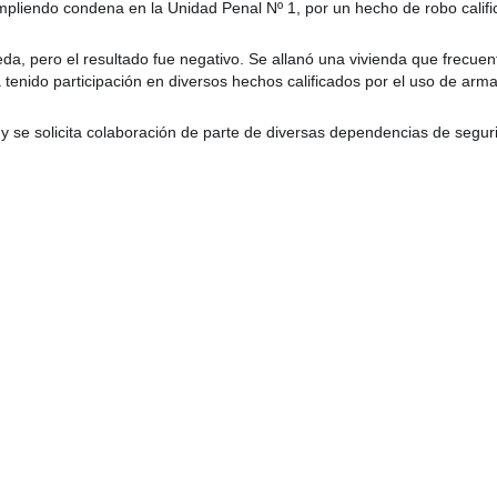
umpliendo condena en la Unidad Penal Nº 1, por un hecho de robo calif
eda, pero el resultado fue negativo. Se allanó una vivienda que frecuen
 tenido participación en diversos hechos calificados por el uso de arm
y se solicita colaboración de parte de diversas dependencias de segur