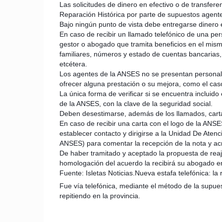
Las solicitudes de dinero en efectivo o de transfere
Reparación Histórica por parte de supuestos agent
Bajo ningún punto de vista debe entregarse dinero e
En caso de recibir un llamado telefónico de una p
gestor o abogado que tramita beneficios en el mis
familiares, números y estado de cuentas bancarias, s
etcétera.
Los agentes de la ANSES no se presentan personalme
ofrecer alguna prestación o su mejora, como el cas
La única forma de verificar si se encuentra incluido 
de la ANSES, con la clave de la seguridad social.
Deben desestimarse, además de los llamados, carta
En caso de recibir una carta con el logo de la ANS
establecer contacto y dirigirse a la Unidad De Atenc
ANSES) para comentar la recepción de la nota y acr
De haber tramitado y aceptado la propuesta de reaju
homologación del acuerdo la recibirá su abogado en
Fuente: Isletas Noticias.Nueva estafa telefónica: la
Fue vía telefónica, mediante el método de la supue
repitiendo en la provincia.