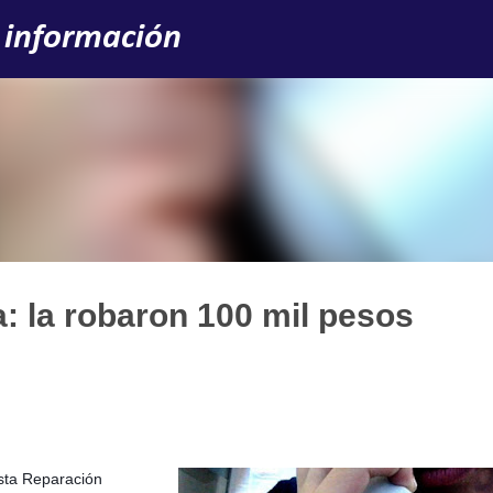
Ir al contenido principal
 información
a: la robaron 100 mil pesos
esta Reparación