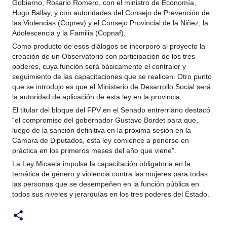
Gobierno, Rosario Romero, con el ministro de Economía,
Hugo Ballay, y con autoridades del Consejo de Prevención de
las Violencias (Coprev) y el Consejo Provincial de la Niñez, la
Adolescencia y la Familia (Copnaf).
Como producto de esos diálogos se incorporó al proyecto la
creación de un Observatorio con participación de los tres
poderes, cuya función será básicamente el contralor y
seguimiento de las capacitaciones que se realicen. Otro punto
que se introdujo es que el Ministerio de Desarrollo Social será
la autoridad de aplicación de esta ley en la provincia.
El titular del bloque del FPV en el Senado entrerriano destacó
“el compromiso del gobernador Gustavo Bordet para que,
luego de la sanción definitiva en la próxima sesión en la
Cámara de Diputados, esta ley comience a ponerse en
práctica en los primeros meses del año que viene”.
La Ley Micaela impulsa la capacitación obligatoria en la
temática de género y violencia contra las mujeres para todas
las personas que se desempeñen en la función pública en
todos sus niveles y jerarquías en los tres poderes del Estado.