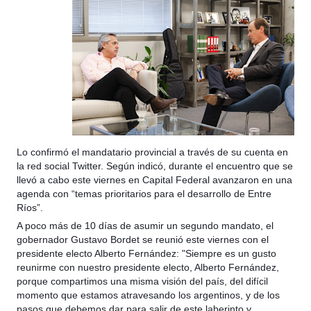
Lo confirmó el mandatario provincial a través de su cuenta en
la red social Twitter. Según indicó, durante el encuentro que se
llevó a cabo este viernes en Capital Federal avanzaron en una
agenda con “temas prioritarios para el desarrollo de Entre
Ríos”.
A poco más de 10 días de asumir un segundo mandato, el
gobernador Gustavo Bordet se reunió este viernes con el
presidente electo Alberto Fernández: "Siempre es un gusto
reunirme con nuestro presidente electo, Alberto Fernández,
porque compartimos una misma visión del país, del difícil
momento que estamos atravesando los argentinos, y de los
pasos que debemos dar para salir de este laberinto y