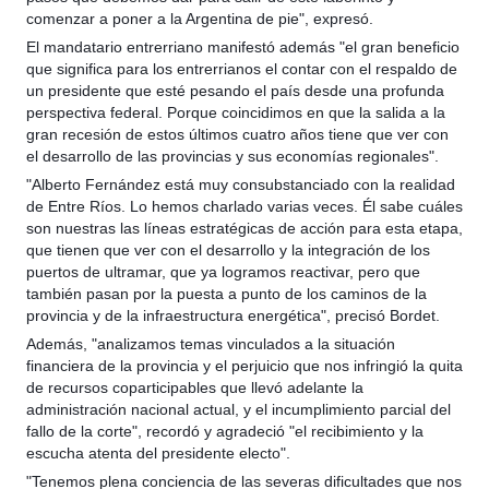
comenzar a poner a la Argentina de pie", expresó.
El mandatario entrerriano manifestó además "el gran beneficio
que significa para los entrerrianos el contar con el respaldo de
un presidente que esté pesando el país desde una profunda
perspectiva federal. Porque coincidimos en que la salida a la
gran recesión de estos últimos cuatro años tiene que ver con
el desarrollo de las provincias y sus economías regionales".
"Alberto Fernández está muy consubstanciado con la realidad
de Entre Ríos. Lo hemos charlado varias veces. Él sabe cuáles
son nuestras las líneas estratégicas de acción para esta etapa,
que tienen que ver con el desarrollo y la integración de los
puertos de ultramar, que ya logramos reactivar, pero que
también pasan por la puesta a punto de los caminos de la
provincia y de la infraestructura energética", precisó Bordet.
Además, "analizamos temas vinculados a la situación
financiera de la provincia y el perjuicio que nos infringió la quita
de recursos coparticipables que llevó adelante la
administración nacional actual, y el incumplimiento parcial del
fallo de la corte", recordó y agradeció "el recibimiento y la
escucha atenta del presidente electo".
"Tenemos plena conciencia de las severas dificultades que nos