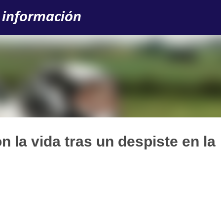
Ir al contenido principal
 información
 la vida tras un despiste en la