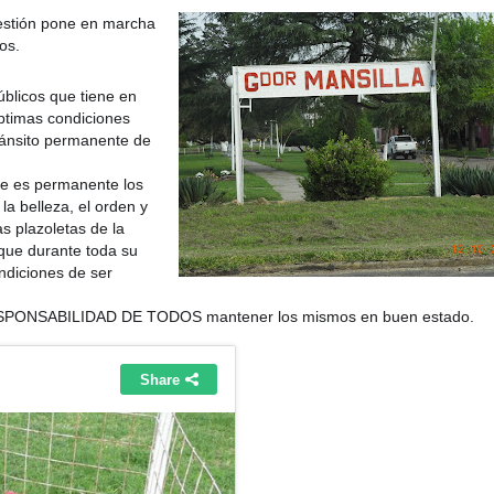
estión pone en marcha
os.
blicos que tiene en
ptimas condiciones
ránsito permanente de
e es permanente los
la belleza, el orden y
as plazoletas de la
que durante toda su
ndiciones de ser
 RESPONSABILIDAD DE TODOS mantener los mismos en buen estado.