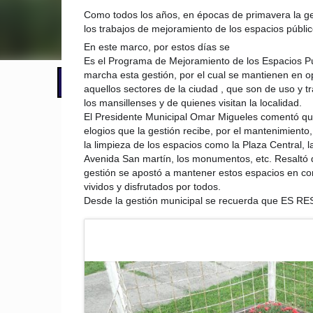
Como todos los años, en épocas de primavera la g
los trabajos de mejoramiento de los espacios públic
En este marco, por estos días se
Es el Programa de Mejoramiento de los Espacios Pú
marcha esta gestión, por el cual se mantienen en o
📢 LO ÚLTIMO
aquellos sectores de la ciudad
, que son de uso y t
los mansillenses y de quienes visitan la localidad.
El Presidente Municipal Omar Migueles comentó qu
elogios que la gestión recibe, por el mantenimiento, 
la limpieza de los espacios como la Plaza Central, l
Avenida San martín, los monumentos, etc. Resaltó 
gestión se apostó a mantener estos espacios en co
vividos y disfrutados por todos.
Desde la gestión municipal se recuerda que ES