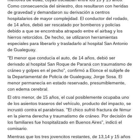
Como consecuencia del siniestro, dos resultaron con heridas
de gravedad y demandaron su derivación a centros
hospitalarios de mayor complejidad. El conductor del rodado,
de 14 años, debió ser rescatado por bomberos y policías
debido a que se encontraba atrapado entre el airbag y los
hierros retorcidos. De hecho, se utilizaron herramientas
especiales para liberarlo y trasladarlo al hospital San Antonio
de Gualeguay.
"El menor que conducía el auto, de 14 años, debió ser
derivado al hospital San Roque de Paraná con traumatismo de
cráneo y golpes en el pecho", confirmó a Elonce el subjefe de
la Departamental de Policía de Gualeguay, Jorge Sosa. El
menor permanecía en estado reservado, presumiblemente,
con edema cerebral.
El otro menor, de 15 años, el cual posiblemente ocupaba uno
de los asientos traseros del vehículo, producto del impacto, se
incrustó contra el parabrisas. "El chico sufrió fractura de fémur
en la pierna derecha y traumatismo de cráneo. Por decisión de
los familiares fue hospitalizado en Buenos Aires", indicó el
comisario.
Mientras que los tres jovencitos restantes, de 13,14 y 15 años