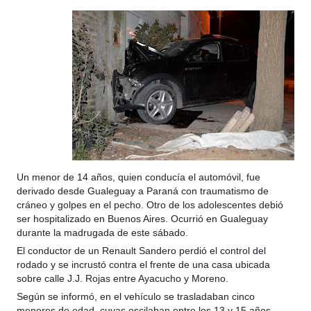
Un menor de 14 años, quien conducía el automóvil, fue
derivado desde Gualeguay a Paraná con traumatismo de
cráneo y golpes en el pecho. Otro de los adolescentes debió
ser hospitalizado en Buenos Aires. Ocurrió en Gualeguay
durante la madrugada de este sábado.
El conductor de un Renault Sandero perdió el control del
rodado y se incrustó contra el frente de una casa ubicada
sobre calle J.J. Rojas entre Ayacucho y Moreno.
Según se informó, en el vehículo se trasladaban cinco
menores de edad, cuyas oscilaban entre los 13 y 15 años.