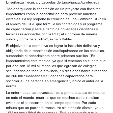
Enseñanza Técnica y Escuelas de Enseñanza Agrotécnica.
"Me enorgullece la concreción de un proyecto con fines tan
importantes como la capacitación para prevenir muertes
evitables. La ley propone la creación de una Comisión RCP en
el ámbito del CGE que formule los contenidos y el programa
de capacitación y esté al tanto de novedades científicas y
técnicas relacionadas con la RCP, el síndrome de muerte
súbita y primeros auxilios", explicó Bahler.
El objetivo de la normativa es lograr la inclusión definitiva y
obligatoria de la reanimación cardiopulmonar en las escuelas,
sumándole el conocimiento sobre primeros auxilios. "Es
importantísima esta medida, ya que si tenemos en cuenta que
por año son 18 mil alumnos los que egresan de colegios
secundarios de toda la provincia, en diez años habrá alrededor
de 200 mil ciudadanos y ciudadanas capacitados para
socorrer a una persona en emergencia", indicó el autor de la
norma.
La enfermedad cardiovascular es la primera causa de muerte
en todo el mundo, muertes que en muchos casos resultan
evitables si se socorren en el tiempo oportuno. Por cada
minuto que un paciente transcurre sin atención disminuye un
10% su posibilidad de sobrevida. Está demostrado que la