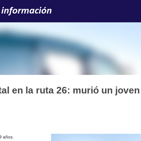
Ir al contenido principal
 información
l en la ruta 26: murió un joven
9 años.