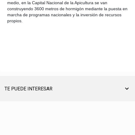
medio, en la Capital Nacional de la Apicultura se van
construyendo 3600 metros de hormigón mediante la puesta en
marcha de programas nacionales y la inversión de recursos
propios.
TE PUEDE INTERESAR
TU AYUDA ES MUY ÚTIL PARA SEGUIR ON LINE